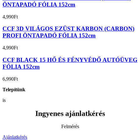
ÖNTAPADÓ FÓLIA 152cm
4,990
Ft
CCF 3D VILÁGOS EZÜST KARBON (CARBON)
PROFI ÖNTAPADÓ FÓLIA 152cm
4,990
Ft
CCF BLACK 15 HŐ ÉS FÉNYVÉDŐ AUTÓÜVEG
FÓLIA 152cm
6,990
Ft
Telepítünk
is
Ingyenes ajánlatkérés
Felmérés
Ajánlatkérés