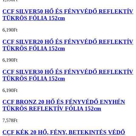
CCF SILVER50 HŐ ÉS FÉNYVÉDŐ REFLEKTÍV
TÜKRÖS FÓLIA 152cm
6,190
Ft
CCF SILVER20 HŐ ÉS FÉNYVÉDŐ REFLEKTÍV
TÜKRÖS FÓLIA 152cm
6,190
Ft
CCF SILVER30 HŐ ÉS FÉNYVÉDŐ REFLEKTÍV
TÜKRÖS FÓLIA 152cm
6,190
Ft
CCF BRONZ 20 HŐ ÉS FÉNYVÉDŐ ENYHÉN
TÜKRÖS REFLEKTÍV FÓLIA 152cm
7,578
Ft
CCF KÉK 20 HŐ, FÉNY, BETEKINTÉS VÉDŐ