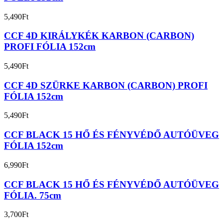
5,490
Ft
CCF 4D KIRÁLYKÉK KARBON (CARBON)
PROFI FÓLIA 152cm
5,490
Ft
CCF 4D SZÜRKE KARBON (CARBON) PROFI
FÓLIA 152cm
5,490
Ft
CCF BLACK 15 HŐ ÉS FÉNYVÉDŐ AUTÓÜVEG
FÓLIA 152cm
6,990
Ft
CCF BLACK 15 HŐ ÉS FÉNYVÉDŐ AUTÓÜVEG
FÓLIA. 75cm
3,700
Ft