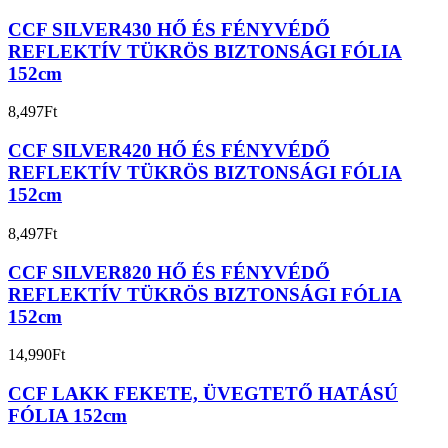
CCF SILVER430 HŐ ÉS FÉNYVÉDŐ
REFLEKTÍV TÜKRÖS BIZTONSÁGI FÓLIA
152cm
8,497
Ft
CCF SILVER420 HŐ ÉS FÉNYVÉDŐ
REFLEKTÍV TÜKRÖS BIZTONSÁGI FÓLIA
152cm
8,497
Ft
CCF SILVER820 HŐ ÉS FÉNYVÉDŐ
REFLEKTÍV TÜKRÖS BIZTONSÁGI FÓLIA
152cm
14,990
Ft
CCF LAKK FEKETE, ÜVEGTETŐ HATÁSÚ
FÓLIA 152cm