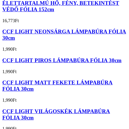
ÉLETTARTALMÚ HŐ, FÉNY, BETEKINTÉST
VÉDŐ FÓLIA 152cm
16,773
Ft
CCF LIGHT NEONSÁRGA LÁMPABÚRA FÓLIA
30cm
1,990
Ft
CCF LIGHT PIROS LÁMPABÚRA FÓLIA 30cm
1,990
Ft
CCF LIGHT MATT FEKETE LÁMPABÚRA
FÓLIA 30cm
1,990
Ft
CCF LIGHT VILÁGOSKÉK LÁMPABÚRA
FÓLIA 30cm
1,990
Ft