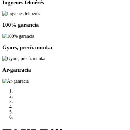
Ingyenes felmérés
100% garancia
Gyors, precíz munka
Ár-ganracia