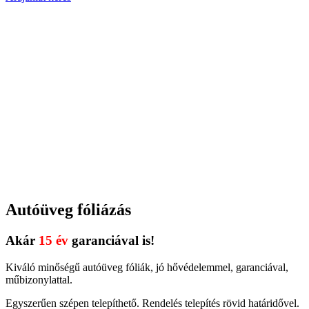
Autóüveg fóliázás
Akár
15 év
garanciával is!
Kiváló minőségű autóüveg fóliák, jó hővédelemmel, garanciával,
műbizonylattal.
Egyszerűen szépen telepíthető. Rendelés telepítés rövid határidővel.