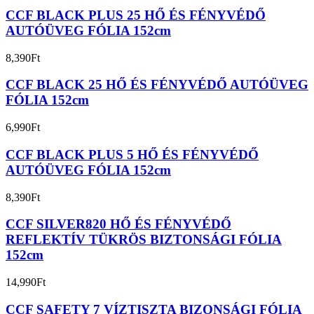
CCF BLACK PLUS 25 HŐ ÉS FÉNYVÉDŐ
AUTÓÜVEG FÓLIA 152cm
8,390
Ft
CCF BLACK 25 HŐ ÉS FÉNYVÉDŐ AUTÓÜVEG
FÓLIA 152cm
6,990
Ft
CCF BLACK PLUS 5 HŐ ÉS FÉNYVÉDŐ
AUTÓÜVEG FÓLIA 152cm
8,390
Ft
CCF SILVER820 HŐ ÉS FÉNYVÉDŐ
REFLEKTÍV TÜKRÖS BIZTONSÁGI FÓLIA
152cm
14,990
Ft
CCF SAFETY 7 VÍZTISZTA BIZONSÁGI FÓLIA