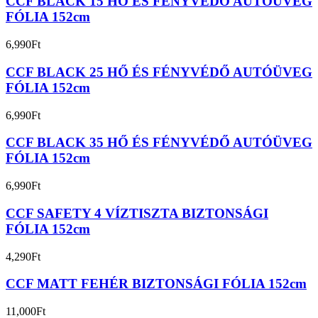
CCF BLACK 15 HŐ ÉS FÉNYVÉDŐ AUTÓÜVEG
FÓLIA 152cm
6,990
Ft
CCF BLACK 25 HŐ ÉS FÉNYVÉDŐ AUTÓÜVEG
FÓLIA 152cm
6,990
Ft
CCF BLACK 35 HŐ ÉS FÉNYVÉDŐ AUTÓÜVEG
FÓLIA 152cm
6,990
Ft
CCF SAFETY 4 VÍZTISZTA BIZTONSÁGI
FÓLIA 152cm
4,290
Ft
CCF MATT FEHÉR BIZTONSÁGI FÓLIA 152cm
11,000
Ft