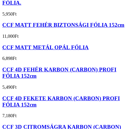
FÓLIA.
5,950
Ft
CCF MATT FEHÉR BIZTONSÁGI FÓLIA 152cm
11,000
Ft
CCF MATT METÁL OPÁL FÓLIA
6,898
Ft
CCF 4D FEHÉR KARBON (CARBON) PROFI
FÓLIA 152cm
5,490
Ft
CCF 4D FEKETE KARBON (CARBON) PROFI
FÓLIA 152cm
7,180
Ft
CCF 3D CITROMSÁGRA KARBON (CARBON)