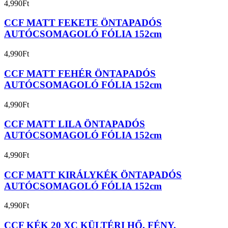
4,990
Ft
CCF MATT FEKETE ÖNTAPADÓS
AUTÓCSOMAGOLÓ FÓLIA 152cm
4,990
Ft
CCF MATT FEHÉR ÖNTAPADÓS
AUTÓCSOMAGOLÓ FÓLIA 152cm
4,990
Ft
CCF MATT LILA ÖNTAPADÓS
AUTÓCSOMAGOLÓ FÓLIA 152cm
4,990
Ft
CCF MATT KIRÁLYKÉK ÖNTAPADÓS
AUTÓCSOMAGOLÓ FÓLIA 152cm
4,990
Ft
CCF KÉK 20 XC KÜLTÉRI HŐ, FÉNY,