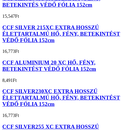
BETEKINTÉS VÉDŐ FÓLIA 152cm
15,547
Ft
CCF SILVER 215XC EXTRA HOSSZÚ
ÉLETTARTALMÚ HŐ, FÉNY, BETEKINTÉST
VÉDŐ FÓLIA 152cm
16,773
Ft
CCF ALUMINIUM 20 XC HŐ, FÉNY,
BETEKINTÉST VÉDŐ FÓLIA 152cm
8,491
Ft
CCF SILVER230XC EXTRA HOSSZÚ
ÉLETTARTALMÚ HŐ, FÉNY, BETEKINTÉST
VÉDŐ FÓLIA 152cm
16,773
Ft
CCF SILVER255 XC EXTRA HOSSZÚ