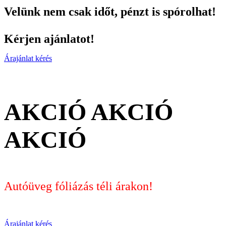
Velünk nem csak időt, pénzt is spórolhat!
Kérjen ajánlatot!
Árajánlat kérés
AKCIÓ AKCIÓ
AKCIÓ
Autóüveg fóliázás téli árakon!
Árajánlat kérés