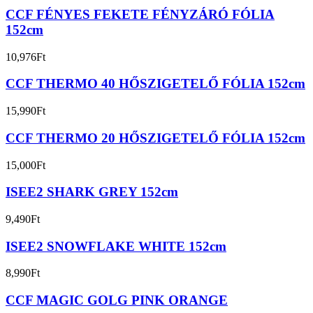
CCF FÉNYES FEKETE FÉNYZÁRÓ FÓLIA
152cm
10,976
Ft
CCF THERMO 40 HŐSZIGETELŐ FÓLIA 152cm
15,990
Ft
CCF THERMO 20 HŐSZIGETELŐ FÓLIA 152cm
15,000
Ft
ISEE2 SHARK GREY 152cm
9,490
Ft
ISEE2 SNOWFLAKE WHITE 152cm
8,990
Ft
CCF MAGIC GOLG PINK ORANGE