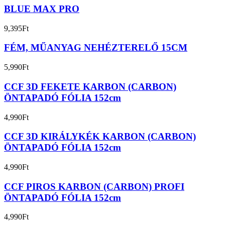
BLUE MAX PRO
9,395
Ft
FÉM, MŰANYAG NEHÉZTERELŐ 15CM
5,990
Ft
CCF 3D FEKETE KARBON (CARBON)
ÖNTAPADÓ FÓLIA 152cm
4,990
Ft
CCF 3D KIRÁLYKÉK KARBON (CARBON)
ÖNTAPADÓ FÓLIA 152cm
4,990
Ft
CCF PIROS KARBON (CARBON) PROFI
ÖNTAPADÓ FÓLIA 152cm
4,990
Ft