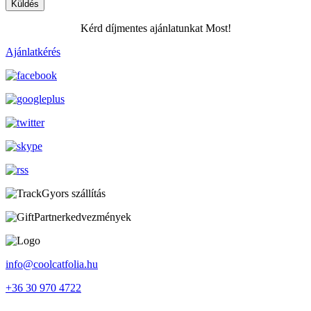
Küldés
Kérd díjmentes ajánlatunkat Most!
Ajánlatkérés
Gyors szállítás
Partnerkedvezmények
info@coolcatfolia.hu
+36 30 970 4722