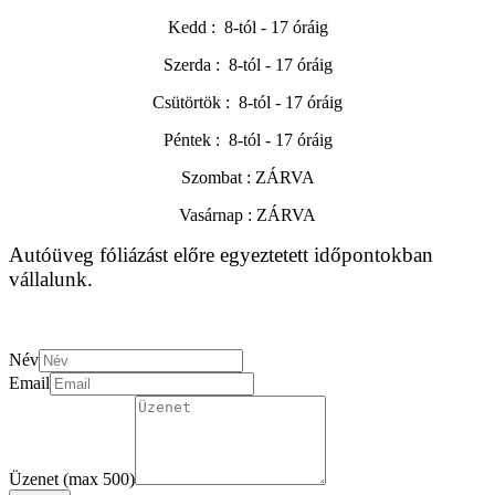
Kedd :
8-tól - 17 óráig
Szerda :
8-tól - 17 óráig
Csütörtök :
8-tól - 17 óráig
Péntek :
8-tól - 17 óráig
Szombat : ZÁRVA
Vasárnap : ZÁRVA
Autóüveg fóliázást előre egyeztetett időpontokban
vállalunk.
Név
Email
Üzenet (max 500)