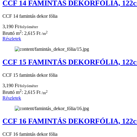
CCF 14 FAMINTÁS DEKORFÓLIA, 122
CCF 14 famintás dekor fólia
3,190 Ft
/folyóméter
2
2
Bruttó m
: 2,615 Ft
/m
Részletek
CCF 15 FAMINTÁS DEKORFÓLIA, 122
CCF 15 famintás dekor fólia
3,190 Ft
/folyóméter
2
2
Bruttó m
: 2,615 Ft
/m
Részletek
CCF 16 FAMINTÁS DEKORFÓLIA, 122
CCF 16 famintás dekor fólia