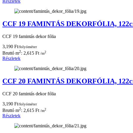
Részletek
CCF 19 FAMINTÁS DEKORFÓLIA, 122
CCF 19 famintás dekor fólia
3,190 Ft
/folyóméter
2
2
Bruttó m
: 2,615 Ft
/m
Részletek
CCF 20 FAMINTÁS DEKORFÓLIA, 122
CCF 20 famintás dekor fólia
3,190 Ft
/folyóméter
2
2
Bruttó m
: 2,615 Ft
/m
Részletek