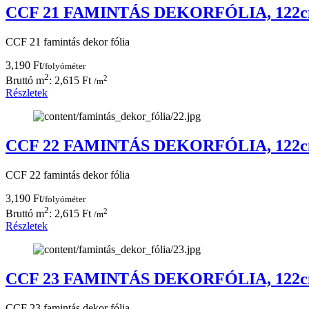
CCF 21 FAMINTÁS DEKORFÓLIA, 122
CCF 21 famintás dekor fólia
3,190 Ft
/folyóméter
2
2
Bruttó m
: 2,615 Ft
/m
Részletek
CCF 22 FAMINTÁS DEKORFÓLIA, 122
CCF 22 famintás dekor fólia
3,190 Ft
/folyóméter
2
2
Bruttó m
: 2,615 Ft
/m
Részletek
CCF 23 FAMINTÁS DEKORFÓLIA, 122
CCF 23 famintás dekor fólia