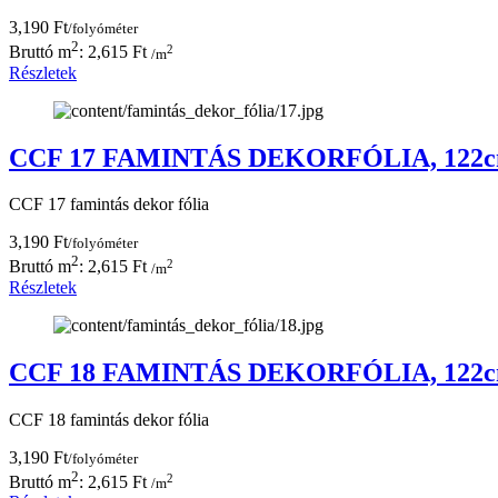
3,190 Ft
/folyóméter
2
2
Bruttó m
: 2,615 Ft
/m
Részletek
CCF 17 FAMINTÁS DEKORFÓLIA, 122
CCF 17 famintás dekor fólia
3,190 Ft
/folyóméter
2
2
Bruttó m
: 2,615 Ft
/m
Részletek
CCF 18 FAMINTÁS DEKORFÓLIA, 122
CCF 18 famintás dekor fólia
3,190 Ft
/folyóméter
2
2
Bruttó m
: 2,615 Ft
/m