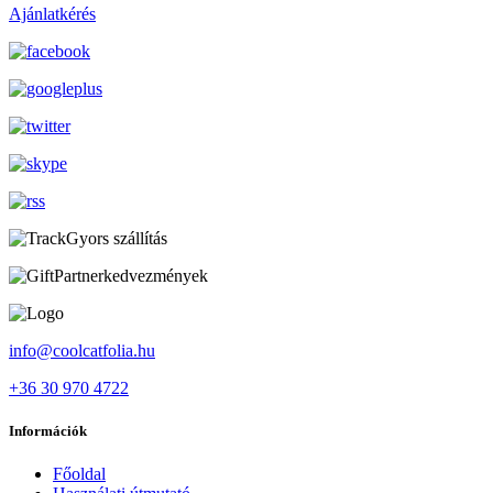
Ajánlatkérés
Gyors szállítás
Partnerkedvezmények
info@coolcatfolia.hu
+36 30 970 4722
Információk
Főoldal