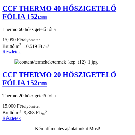
CCF THERMO 40 HŐSZIGETELŐ
FÓLIA 152cm
Thermo 60 hőszigetelő fólia
15,990 Ft
/folyóméter
2
2
Bruttó m
: 10,519 Ft
/m
Részletek
CCF THERMO 20 HŐSZIGETELŐ
FÓLIA 152cm
Thermo 20 hőszigetelő fólia
15,000 Ft
/folyóméter
2
2
Bruttó m
: 9,868 Ft
/m
Részletek
Kérd díjmentes ajánlatunkat Most!