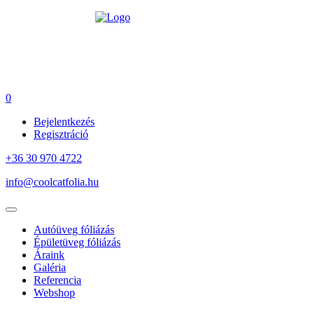
0
Bejelentkezés
Regisztráció
+36 30 970 4722
info@coolcatfolia.hu
Autóüveg fóliázás
Épületüveg fóliázás
Áraink
Galéria
Referencia
Webshop