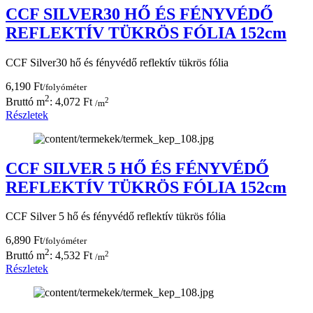
CCF SILVER30 HŐ ÉS FÉNYVÉDŐ
REFLEKTÍV TÜKRÖS FÓLIA 152cm
CCF Silver30 hő és fényvédő reflektív tükrös fólia
6,190 Ft
/folyóméter
2
2
Bruttó m
: 4,072 Ft
/m
Részletek
CCF SILVER 5 HŐ ÉS FÉNYVÉDŐ
REFLEKTÍV TÜKRÖS FÓLIA 152cm
CCF Silver 5 hő és fényvédő reflektív tükrös fólia
6,890 Ft
/folyóméter
2
2
Bruttó m
: 4,532 Ft
/m
Részletek