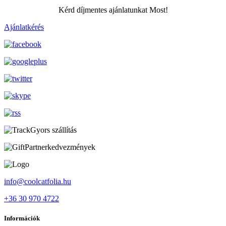
Kérd díjmentes ajánlatunkat Most!
Ajánlatkérés
Gyors szállítás
Partnerkedvezmények
info@coolcatfolia.hu
+36 30 970 4722
Információk