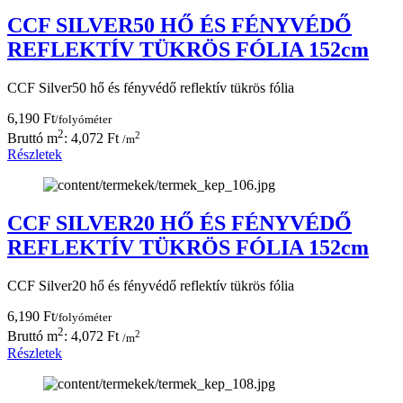
CCF SILVER50 HŐ ÉS FÉNYVÉDŐ
REFLEKTÍV TÜKRÖS FÓLIA 152cm
CCF Silver50 hő és fényvédő reflektív tükrös fólia
6,190 Ft
/folyóméter
2
2
Bruttó m
: 4,072 Ft
/m
Részletek
CCF SILVER20 HŐ ÉS FÉNYVÉDŐ
REFLEKTÍV TÜKRÖS FÓLIA 152cm
CCF Silver20 hő és fényvédő reflektív tükrös fólia
6,190 Ft
/folyóméter
2
2
Bruttó m
: 4,072 Ft
/m
Részletek