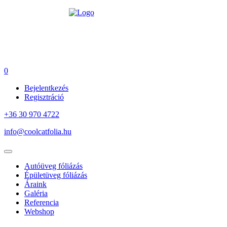
0
Bejelentkezés
Regisztráció
+36 30 970 4722
info@coolcatfolia.hu
Autóüveg fóliázás
Épületüveg fóliázás
Áraink
Galéria
Referencia
Webshop