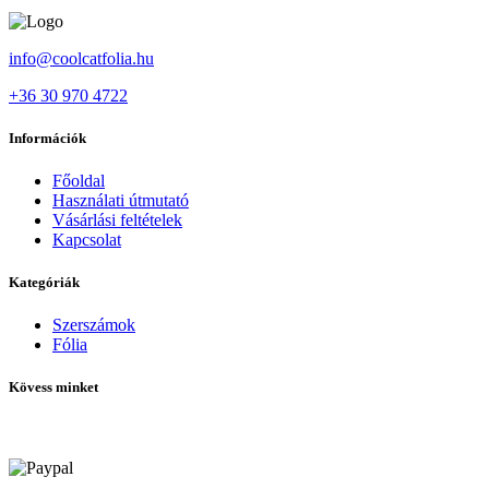
info@coolcatfolia.hu
+36 30 970 4722
Információk
Főoldal
Használati útmutató
Vásárlási feltételek
Kapcsolat
Kategóriák
Szerszámok
Fólia
Kövess minket