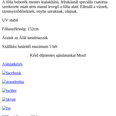
A fólia buborék mentes kialakítású, felrakásnál speciális csatorna
szerkezete miatt nem marad levegő a fólia alatt. Ellenáll a víznek,
szennyeződéseknek, enyhe savaknak, olajnak.
UV stabil
Fóliaszélesség: 152cm
Áraink az Áfát tartalmazzák
Szállítási határidő maximum 1 hét
Kérd díjmentes ajánlatunkat Most!
Ajánlatkérés